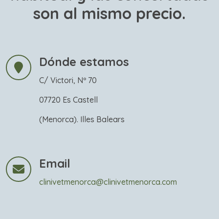
son al mismo precio.
Dónde estamos
C/ Victori, Nº 70
07720 Es Castell
(Menorca). Illes Balears
Email
clinivetmenorca@clinivetmenorca.com