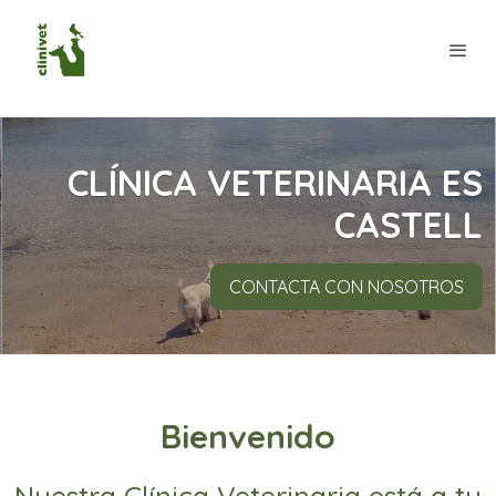
CLÍNICA VETERINARIA ES
CASTELL
CONTACTA CON NOSOTROS
Bienvenido
Nuestra Clínica Veterinaria está a tu