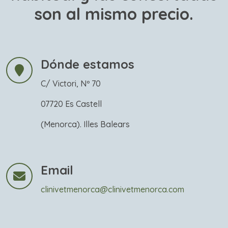
son al mismo precio.
Dónde estamos
C/ Victori, Nº 70
07720 Es Castell
(Menorca). Illes Balears
Email
clinivetmenorca@clinivetmenorca.com