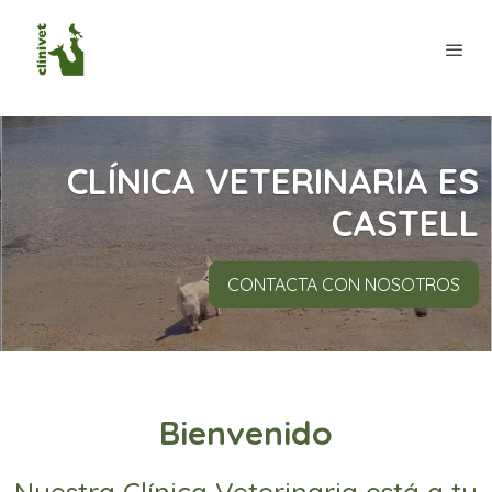
CLÍNICA VETERINARIA ES
CASTELL
CONTACTA CON NOSOTROS
Bienvenido
Nuestra Clínica Veterinaria está a tu